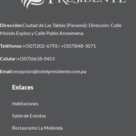
Dirección:
Ciudad de Las Tablas (Panamá): Dirección: Calle
Moisés Espino y Calle Pablo Arosemena.
Teléfonos:
+(507)202-6793 / +(507)848-3071
Celular:
+(507)6618-0453
Email:
recepcion@hotelpresidente.com.pa
Enlaces
Habitaciones
Salón de Eventos
Restaurante La Molienda